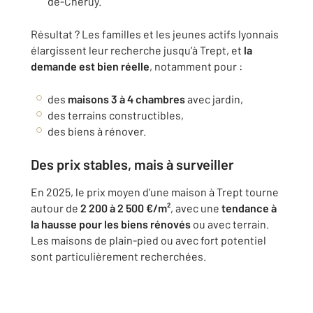
de-Chéruy.
Résultat ? Les familles et les jeunes actifs lyonnais
élargissent leur recherche jusqu’à Trept, et
la
demande est bien réelle
, notamment pour :
des
maisons 3 à 4 chambres
avec jardin,
des terrains constructibles,
des biens à rénover.
Des prix stables, mais à surveiller
En 2025, le prix moyen d’une maison à Trept tourne
autour de
2 200 à 2 500 €/m²
, avec une
tendance à
la hausse pour les biens rénovés
ou avec terrain.
Les maisons de plain-pied ou avec fort potentiel
sont particulièrement recherchées.