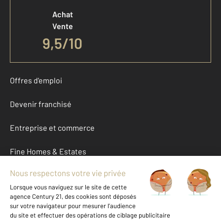
Achat
Vente
9,5
/
10
Offres d'emploi
Devenir franchisé
Entreprise et commerce
Fine Homes & Estates
À propos
International