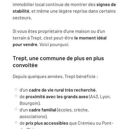
immobilier local continue de montrer des
signes de
stabilité
, et même une légère reprise dans certains
secteurs.
Si vous êtes propriétaire d’une maison ou d’un
terrain à Trept, c’est peut-être
le moment idéal
pour vendre
. Voici pourquoi.
Trept, une commune de plus en plus
convoitée
Depuis quelques années, Trept bénéficie :
d’un
cadre de vie rural très recherché
,
de
proximité avec les grands axes
(A43, Lyon,
Bourgoin),
d’un
cadre familial
(écoles, crèche,
associations),
de
prix plus accessibles
que Crémieu ou Pont-