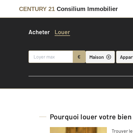
CENTURY 21
Consilium Immobilier
Acheter
Louer
€
Maison
Appar
Pourquoi louer votre bien
Trouver le