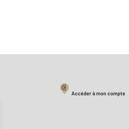
Votre compte :
Accéder à mon compte
Offres d'emploi