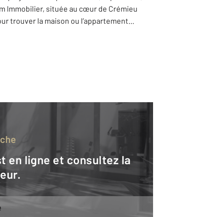
um Immobilier, située au cœur de Crémieu
pour trouver la maison ou l’appartement
...
rche
teur.
e