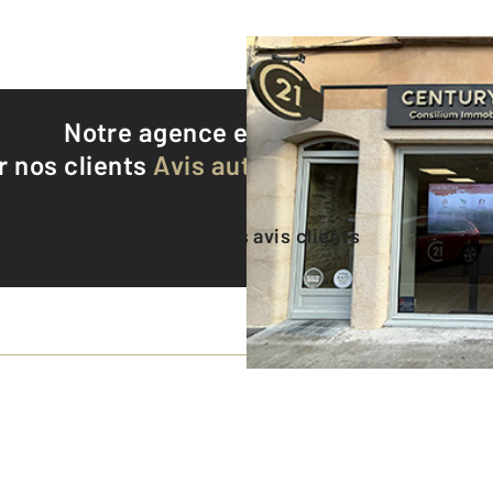
Notre agence est notée
9,5/10
r nos clients
Avis authentifiés par Qualite
Voir tous les avis clients