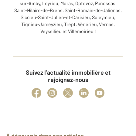
sur-Amby, Leyrieu, Moras, Optevoz, Panossas,
Saint-Hilaire-de-Brens, Saint-Romain-de-Jalionas,
Siccieu-Saint-Julien-et-Carisieu, Soleymieu,
Tignieu-Jameyzieu, Trept, Vénérieu, Vernas,
Veyssilieu et Villemoirieu !
Suivez l’actualité immobilière et
rejoignez-nous
À découvrir dans nos articles