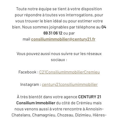
Toute notre équipe se tient à votre disposition
pour répondre à toutes vos interrogations, pour
vous trouver le bien idéal ou pour estimer votre
bien. Nous sommes joignables par téléphone au
04
69 31 06 12
ou par
mail
consiliumimmobilier@century21.fr
Vous pouvez aussi nous suivre sur les réseaux
sociaux :
Facebook :
C21ConsiliumImmobilierCremieu
Instagram :
century21consiliumimmobilier
À très bientôt dans votre agence
CENTURY 21
Consilium Immobilier
du côté de Crémieu mais
nous venons aussi à votre rencontre à Annoisin-
Chatelans, Chamagnieu, Chozeau, Dizimieu, Hières-